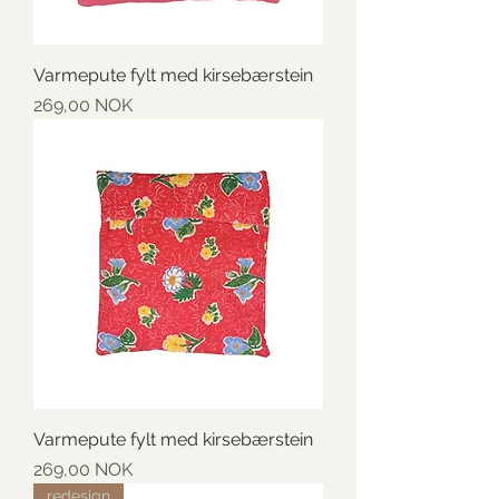
Varmepute fylt med kirsebærstein
Preis
269,00 NOK
Varmepute fylt med kirsebærstein
Preis
269,00 NOK
redesign