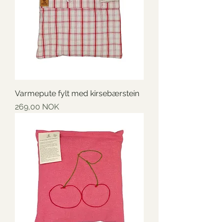
Varmepute fylt med kirsebærstein
Preis
269,00 NOK