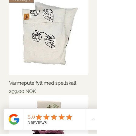
Varmepute fylt med speltskall
Preis
299,00 NOK