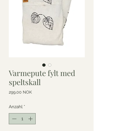
Varmepute fylt med
speltskall
Preis
299,00 NOK
Anzahl
*