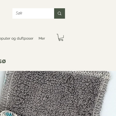
puter og duftposer
Mer
sø