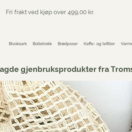
Fri frakt ved kjøp over 499,00 kr.
Bivoksark
Bolletrekk
Brødposer
Kaffe- og tefilter
Varme
agde gjenbruksprodukter fra Trom