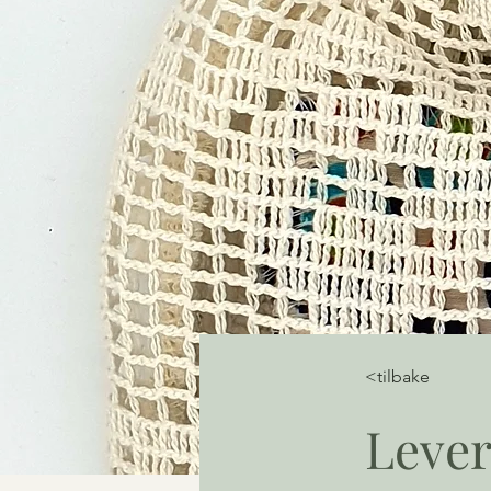
<tilbake
Lever