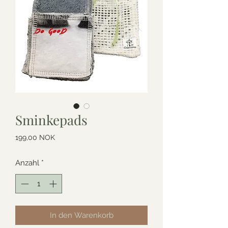
Sminkepads
Preis
199,00 NOK
Anzahl
*
In den Warenkorb