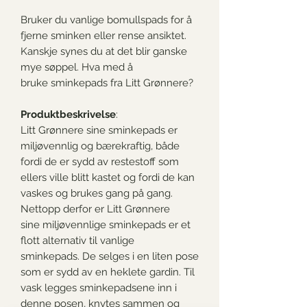
Bruker du vanlige bomullspads for å
fjerne sminken eller rense ansiktet.
Kanskje synes du at det blir ganske
mye søppel. Hva med å
bruke sminkepads fra Litt Grønnere?
Produktbeskrivelse
:
Litt Grønnere sine sminkepads er
miljøvennlig og bærekraftig, både
fordi de er sydd av restestoff som
ellers ville blitt kastet og fordi de kan
vaskes og brukes gang på gang.
Nettopp derfor er Litt Grønnere
sine miljøvennlige sminkepads er et
flott alternativ til vanlige
sminkepads. De selges i en liten pose
som er sydd av en heklete gardin. Til
vask legges sminkepadsene inn i
denne posen, knytes sammen og