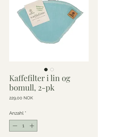
Kaffefilter i lin og
bomull, 2-pk
Preis
229,00 NOK
Anzahl
*