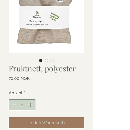
Fruktnett, polyester
Preis
70,00 NOK
Anzahl
*
In den Warenkorb