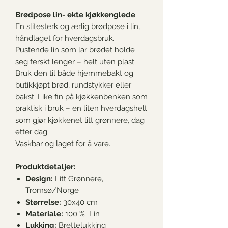
Brødpose lin- ekte kjøkkenglede
En slitesterk og ærlig brødpose i lin,
håndlaget for hverdagsbruk.
Pustende lin som lar brødet holde
seg ferskt lenger – helt uten plast.
Bruk den til både hjemmebakt og
butikkjøpt brød, rundstykker eller
bakst. Like fin på kjøkkenbenken som
praktisk i bruk – en liten hverdagshelt
som gjør kjøkkenet litt grønnere, dag
etter dag.
Vaskbar og laget for å vare.
Produktdetaljer:
Design:
Litt Grønnere,
Tromsø/Norge
Størrelse:
30x40 cm
Materiale:
100 %
Lin
Lukking:
Brettelukking