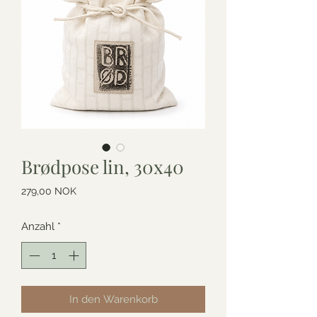
Brødpose lin, 30x40
Preis
279,00 NOK
Anzahl
*
In den Warenkorb