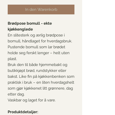
In den Warenkorb
Brødpose bomull - ekte
kjøkkenglede
En slitesterk og ærlig brødpose i
bomull, håndlaget for hverdagsbruk.
Pustende bomull som lar brødet
holde seg ferskt lenger – helt uten
plast.
Bruk den til både hjemmebakt og
butikkjøpt brød, rundstykker eller
bakst. Like fin på kjøkkenbenken som
praktisk i bruk – en liten hverdagshelt
som gjør kjøkkenet litt grønnere, dag
etter dag.
Vaskbar og laget for å vare.
Produktdetaljer: