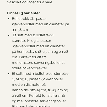
Vaskbart og laget for å vare.
Finnes i 3 varianter
:
Bolletrekk XL passer
kjøkkenboller med en diameter på
33–38 cm
Et sett med 2 bolletrekk i
størrelse M og L, passer
kjøkkenboller med en diameter
på henholdsvis 18-23 cm og 23-28
cm. Perfekt for alt fra
mellomstore serveringsboller til
større bakeprosjekter.
Et sett med 3 bolletrekk i størrelse
S, M og L, passer kjøkkenboller
med en diameter på
henholdsvis12-14 cm, 18-23 cm og
23-28 cm. Perfekt for alt fra små
og mellomstore serveringsboller
til større bakeprosjekter.