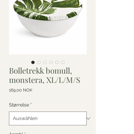
Bolletrekk bomull,
monstera, XL/L/M/S
Preis
169,00 NOK
Størrelse
*