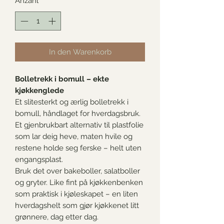
Anzahl
*
In den Warenkorb
Bolletrekk i bomull – ekte
kjøkkenglede
Et slitesterkt og ærlig bolletrekk i
bomull, håndlaget for hverdagsbruk.
Et gjenbrukbart alternativ til plastfolie
som lar deig heve, maten hvile og
restene holde seg ferske – helt uten
engangsplast.
Bruk det over bakeboller, salatboller
og gryter. Like fint på kjøkkenbenken
som praktisk i kjøleskapet – en liten
hverdagshelt som gjør kjøkkenet litt
grønnere, dag etter dag.