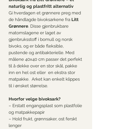
naturlig og plastfritt alternativ
Gi hverdagen et grønnere preg med
de håndlagde bivoksarkene fra
Litt
Grønnere
. Disse gjenbrukbare
matomslagene er laget av
gjenbruksstoff i bomull og norsk
bivoks, og er både fleksible,
pustende og antibakterielle. Med
målene 40x40 cm passer det perfekt
til å dekke over en stor skål, pakke
inn en hel ost eller en ekstra stor
matpakke. Arket kan enkelt klippes
til i ønsket størrelse.
Hvorfor velge bivoksark?
– Erstatt engangsplast som plastfolie
og matpakkepapir
– Hold frukt, grønnsaker, ost ferskt
lenger