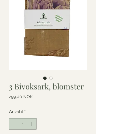
3 Bivoksark, blomster
Preis
299,00 NOK
Anzahl
*