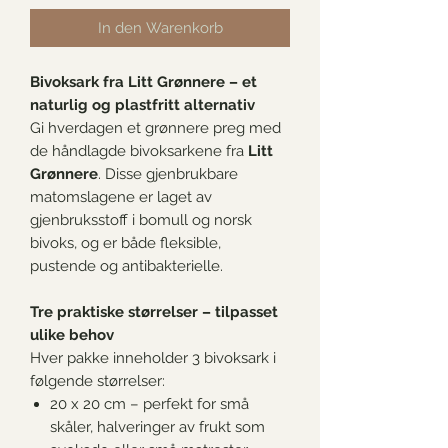
In den Warenkorb
Bivoksark fra Litt Grønnere – et
naturlig og plastfritt alternativ
Gi hverdagen et grønnere preg med
de håndlagde bivoksarkene fra
Litt
Grønnere
. Disse gjenbrukbare
matomslagene er laget av
gjenbruksstoff i bomull og norsk
bivoks, og er både fleksible,
pustende og antibakterielle.
Tre praktiske størrelser – tilpasset
ulike behov
Hver pakke inneholder 3 bivoksark i
følgende størrelser:
20 x 20 cm – perfekt for små
skåler, halveringer av frukt som