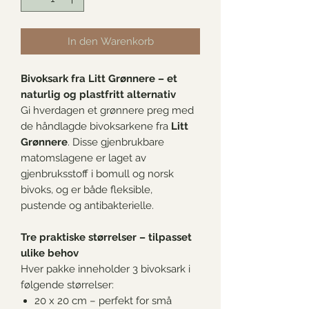
In den Warenkorb
Bivoksark fra Litt Grønnere – et
naturlig og plastfritt alternativ
Gi hverdagen et grønnere preg med
de håndlagde bivoksarkene fra
Litt
Grønnere
. Disse gjenbrukbare
matomslagene er laget av
gjenbruksstoff i bomull og norsk
bivoks, og er både fleksible,
pustende og antibakterielle.
Tre praktiske størrelser – tilpasset
ulike behov
Hver pakke inneholder 3 bivoksark i
følgende størrelser:
20 x 20 cm – perfekt for små