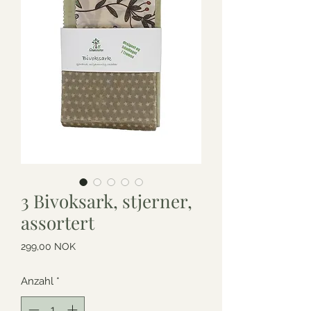
3 Bivoksark, stjerner,
assortert
Preis
299,00 NOK
Anzahl
*