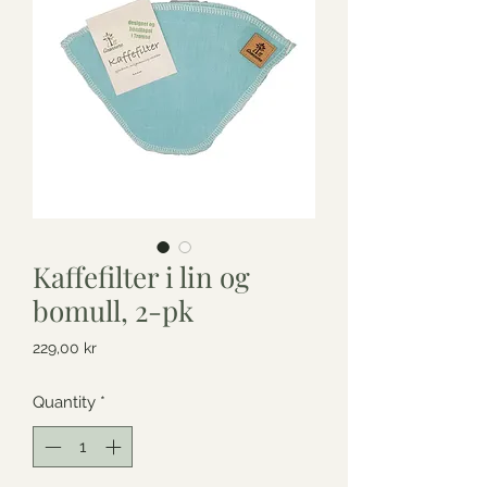
Kaffefilter i lin og
bomull, 2-pk
Price
229,00 kr
Quantity
*