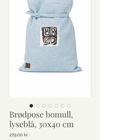
Brødpose bomull,
lyseblå, 30x40 cm
Price
279,00 kr