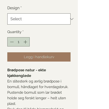
Design
*
Quantity
*
Legg i handlekurv
Brødpose natur - ekte
kjøkkenglede
En slitesterk og ærlig brødpose i
bomull, håndlaget for hverdagsbruk.
Pustende bomull som lar brødet
holde seg ferskt lenger – helt uten
plast.