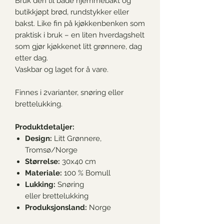
Bruk den til både hjemmebakt og
butikkjøpt brød, rundstykker eller
bakst. Like fin på kjøkkenbenken som
praktisk i bruk – en liten hverdagshelt
som gjør kjøkkenet litt grønnere, dag
etter dag.
Vaskbar og laget for å vare.
Finnes i 2varianter, snøring eller
brettelukking.
Produktdetaljer:
Design:
Litt Grønnere,
Tromsø/Norge
Størrelse:
30x40 cm
Materiale:
100 %
Bomull
Lukking:
Snøring
eller brettelukking
Produksjonsland:
Norge