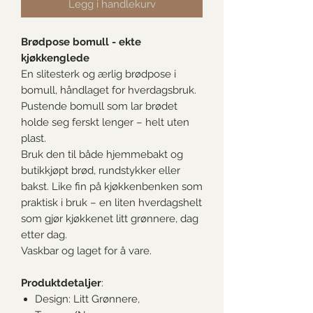
Legg i handlekurv
Brødpose bomull - ekte
kjøkkenglede
En slitesterk og ærlig brødpose i
bomull, håndlaget for hverdagsbruk.
Pustende bomull som lar brødet
holde seg ferskt lenger – helt uten
plast.
Bruk den til både hjemmebakt og
butikkjøpt brød, rundstykker eller
bakst. Like fin på kjøkkenbenken som
praktisk i bruk – en liten hverdagshelt
som gjør kjøkkenet litt grønnere, dag
etter dag.
Vaskbar og laget for å vare.
Produktdetaljer
:
Design: Litt Grønnere,