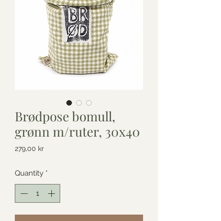
Brødpose bomull,
grønn m/ruter, 30x40
Price
279,00 kr
Quantity
*