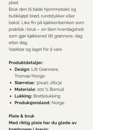
plast.
Bruk den til både hjemmebakt og
butikkjøpt brød, rundstykker eller
bakst. Like fin på kjøkkenbenken som
praktisk i bruk – en liten hverdagshelt
som gjør kjøkkenet litt grønnere, dag
etter dag.
Vaskbar og laget for å vare.
Produktdetaljer:
Design:
Litt Grønnere,
Tromsø/Norge
Størrelse:
30x40, 26x32
Materiale:
100 %
Bomull
Lukking:
Brettelukking
Produksjonsland:
Norge
Pleie & bruk
Med riktig pleie har du glede av
brødposen i årevis: