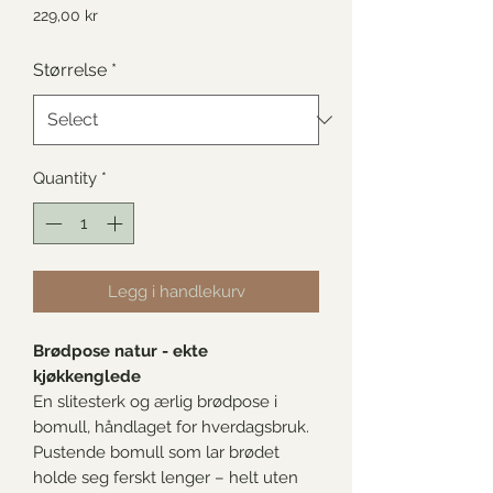
Price
229,00 kr
Størrelse
*
Quantity
*
Legg i handlekurv
Brødpose natur - ekte
kjøkkenglede
En slitesterk og ærlig brødpose i
bomull, håndlaget for hverdagsbruk.
Pustende bomull som lar brødet
holde seg ferskt lenger – helt uten