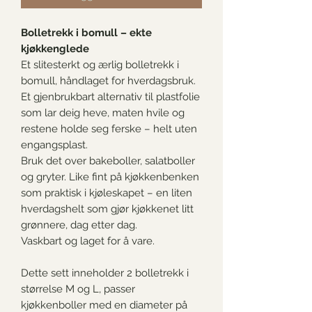
Bolletrekk i bomull – ekte
kjøkkenglede
Et slitesterkt og ærlig bolletrekk i
bomull, håndlaget for hverdagsbruk.
Et gjenbrukbart alternativ til plastfolie
som lar deig heve, maten hvile og
restene holde seg ferske – helt uten
engangsplast.
Bruk det over bakeboller, salatboller
og gryter. Like fint på kjøkkenbenken
som praktisk i kjøleskapet – en liten
hverdagshelt som gjør kjøkkenet litt
grønnere, dag etter dag.
Vaskbart og laget for å vare.
Dette sett inneholder 2 bolletrekk i
størrelse M og L, passer
kjøkkenboller med en diameter på