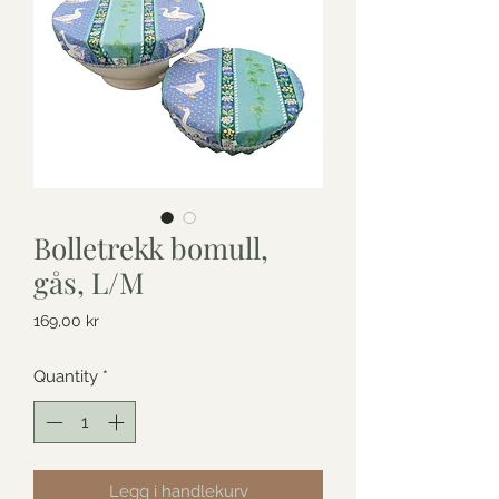
Bolletrekk bomull,
gås, L/M
Price
169,00 kr
Quantity
*
Legg i handlekurv