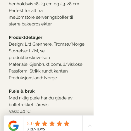
henholdsvis 18-23 cm og 23-28 cm.
Perfekt for alt fra
mellomstore serveringsboller til
større bakeprosjekter.
Produktdetaljer
:
Design: Litt Grønnere, Tromsø/Norge
Størrelse: L/M, se
produktbeskrivelsen
Materiale: Gjenbrukt bomull/viskose
Passform: Strikk rundt kanten
Produksjonsland: Norge
Pleie & bruk
Med riktig pleie har du glede av
bolletrekket i årevis:
Vask: 40 °C
Unngå tøymykner
Lufttørkes for lengst levetid