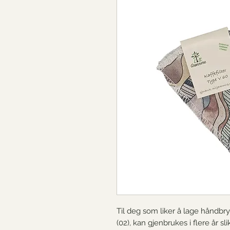
Til deg som liker å lage håndbryg
(02), kan gjenbrukes i flere år sl