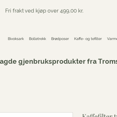
Fri frakt ved kjøp over 499,00 kr.
Bivoksark
Bolletrekk
Brødposer
Kaffe- og tefilter
Varme
agde gjenbruksprodukter fra Trom
Kaffefilter 