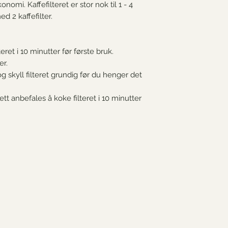
nomi. Kaffefilteret er stor nok til 1 - 4
d 2 kaffefilter.
eret i 10 minutter før første bruk.
er.
g skyll filteret grundig før du henger det
tt anbefales å koke filteret i 10 minutter