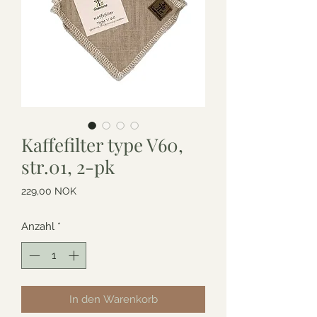
Kaffefilter type V60,
str.01, 2-pk
Preis
229,00 NOK
Anzahl
*
In den Warenkorb