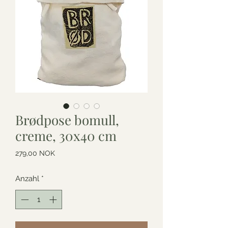
Brødpose bomull,
creme, 30x40 cm
Preis
279,00 NOK
Anzahl
*