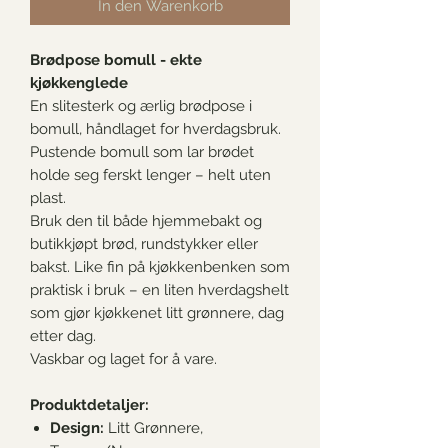
In den Warenkorb
Brødpose bomull - ekte
kjøkkenglede
En slitesterk og ærlig brødpose i
bomull, håndlaget for hverdagsbruk.
Pustende bomull som lar brødet
holde seg ferskt lenger – helt uten
plast.
Bruk den til både hjemmebakt og
butikkjøpt brød, rundstykker eller
bakst. Like fin på kjøkkenbenken som
praktisk i bruk – en liten hverdagshelt
som gjør kjøkkenet litt grønnere, dag
etter dag.
Vaskbar og laget for å vare.
Produktdetaljer:
Design:
Litt Grønnere,