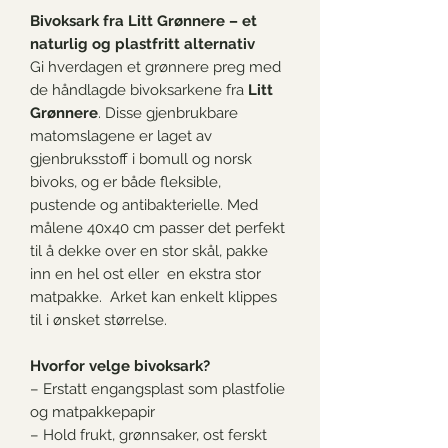
Bivoksark fra Litt Grønnere – et
naturlig og plastfritt alternativ
Gi hverdagen et grønnere preg med
de håndlagde bivoksarkene fra
Litt
Grønnere
. Disse gjenbrukbare
matomslagene er laget av
gjenbruksstoff i bomull og norsk
bivoks, og er både fleksible,
pustende og antibakterielle. Med
målene 40x40 cm passer det perfekt
til å dekke over en stor skål, pakke
inn en hel ost eller en ekstra stor
matpakke. Arket kan enkelt klippes
til i ønsket størrelse.
Hvorfor velge bivoksark?
– Erstatt engangsplast som plastfolie
og matpakkepapir
– Hold frukt, grønnsaker, ost ferskt